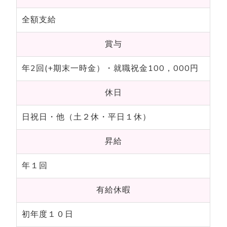
全額支給
賞与
年2回(+期末一時金）・就職祝金100，000円
休日
日祝日・他（土２休・平日１休）
昇給
年１回
有給休暇
初年度１０日