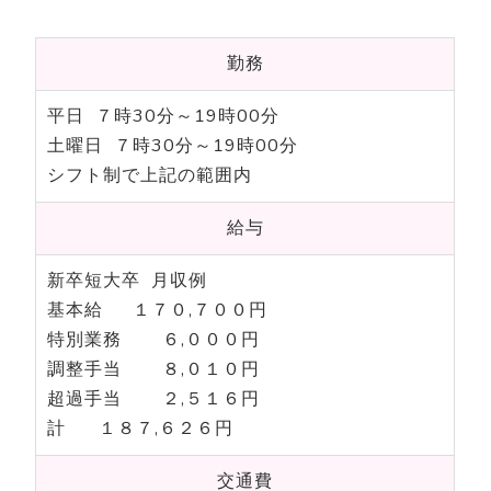
勤務
平日 ７時30分～19時00分
土曜日 ７時30分～19時00分
シフト制で上記の範囲内
給与
新卒短大卒 月収例
基本給 １７０,７００円
特別業務 ６,０００円
調整手当 ８,０１０円
超過手当 ２,５１６円
計 １８７,６２６円
交通費